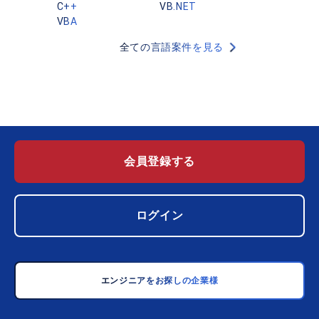
C++
VB.NET
VBA
全ての言語案件を見る
会員登録する
ログイン
エンジニアをお探しの企業様