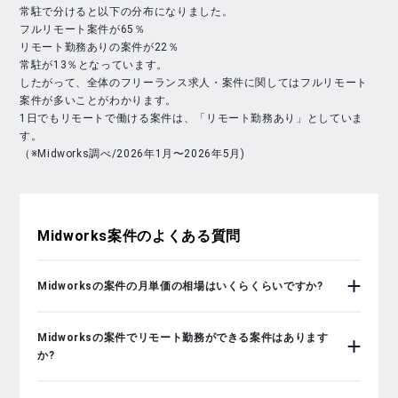
常駐で分けると以下の分布になりました。
フルリモート案件が65％
リモート勤務ありの案件が22％
常駐が13％となっています。
したがって、全体のフリーランス求人・案件に関してはフルリモート
案件が多いことがわかります。
1日でもリモートで働ける案件は、「リモート勤務あり」としていま
す。
（※Midworks調べ/2026年1月〜2026年5月)
Midworks
案件のよくある質問
Midworksの案件の月単価の相場はいくらくらいですか?
Midworksの案件でリモート勤務ができる案件はあります
か?