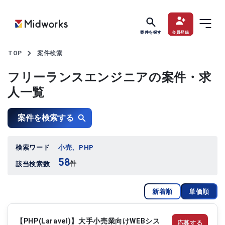
案件を探す
会員登録
TOP
案件検索
フリーランスエンジニアの案件・求
人一覧
案件を検索する
検索ワード
小売、PHP
58
件
該当検索数
新着順
単価順
【PHP(Laravel)】大手小売業向けWEBシス
応募する