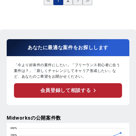
1
2
的・契約的な調整・交渉 ・関係各部署との情報共
有と連携促進
あなたに
最適な案件
を
お探し
します
「今より好条件の案件にしたい」「フリーランス初心者に合う
案件は？」「新しくチャレンジしてキャリア形成したい」な
ど、あなたのご希望をお聞かせください。
会員登録して相談する
Midworks
の公開案件数